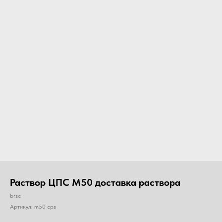
Раствор ЦПС М50 доставка раствора
brsc
Артикул:
m50 cps