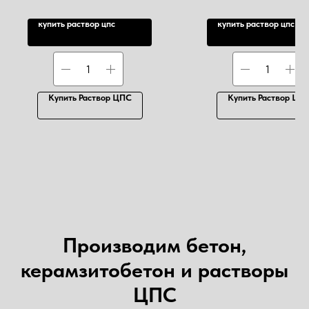
купить раствор цпс
купить раствор цпс
Купить Раствор ЦПС
Купить Раствор ЦП
Производим бетон,
керамзитобетон и растворы
ЦПС