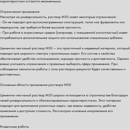
характеристики остаются неизменными.
Ограничения применения
Несмотря на универсальность, раствор М50 имеет некоторые ограничения:
- Он не подходит для высоконагруженных конструкций, таких как фундаменты или
перекрытия, где требуется более высокая прочность.
- При работе в агрессивных средах (например, с повышенной кислотностью) может
потребоваться дополнительная защита или использование специальных добавок.
Цементно-песчаный раствор М50 — это практичный и надежный материал, который
подходит для широкого спектра строительных задач. Его состав и свойства
обеспечивают удобство использования, хорошую прочность и долговечность. Однако
важно учитывать ограничения и правильно выбирать сферу применения. При
соблюдении технологии работы с этим раствором результат будет качественным и
долговечным.
Основные области применения раствора М50
Цементно-песчаный раствор М50 широко используется в строительстве благодаря
своей универсальности и сбалансированным характеристикам. Этот материал
подходит для выполнения различных задач, где важны надежность, удобство
нанесения и доступная стоимость. Рассмотрим основные направления его
применения.
Кладочные работы