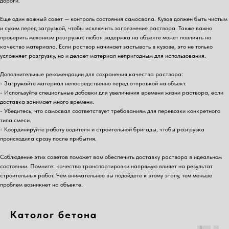
дороги.
Еще один важный совет — контроль состояния самосвала. Кузов должен быть чистым
и сухим перед загрузкой, чтобы исключить загрязнение раствора. Также важно
проверить механизм разгрузки: любая задержка на объекте может повлиять на
качество материала. Если раствор начинает застывать в кузове, это не только
усложняет разгрузку, но и делает материал непригодным для использования.
Дополнительные рекомендации для сохранения качества раствора:
- Загружайте материал непосредственно перед отправкой на объект.
- Используйте специальные добавки для увеличения времени жизни раствора, если
доставка занимает много времени.
- Убедитесь, что самосвал соответствует требованиям для перевозки конкретного
типа смеси.
- Координируйте работу водителя и строительной бригады, чтобы разгрузка
происходила сразу после прибытия.
Соблюдение этих советов поможет вам обеспечить доставку раствора в идеальном
состоянии. Помните: качество транспортировки напрямую влияет на результат
строительных работ. Чем внимательнее вы подойдете к этому этапу, тем меньше
проблем возникнет на объекте.
Католог бетона