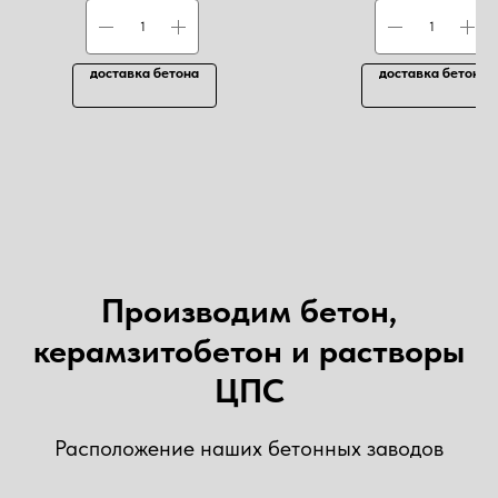
доставка бетона
доставка бетона
Производим бетон,
керамзитобетон и растворы
ЦПС
Расположение наших бетонных заводов